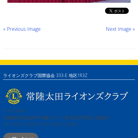
« Previous Image
Next Image »
ライオンズクラブ国際協会 333-E 地区1R3Z
〒313-0061
茨城県常陸太田市中城町3210（常陸太田市商工会館内）
TEL:0294-73-0769 / FAX:0294-73-0831