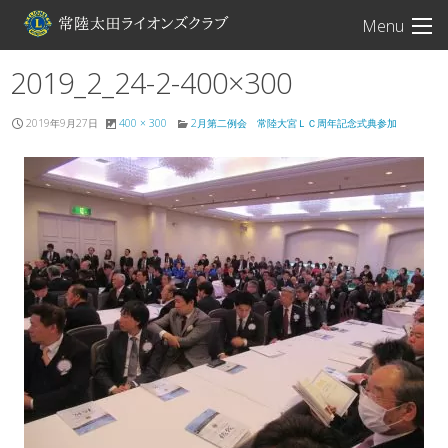
常陸太田ライオン
Menu
2019_2_24-2-400×300
2019年9月27日
400 × 300
2月第二例会 常陸大宮ＬＣ周年記念式典参加