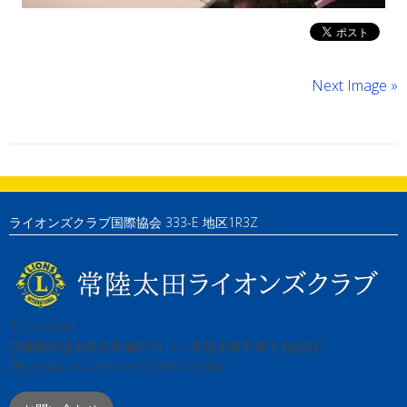
Next Image »
ライオンズクラブ国際協会 333-E 地区1R3Z
〒313-0061
茨城県常陸太田市中城町3210（常陸太田市商工会館内）
TEL:0294-73-0769 / FAX:0294-73-0831