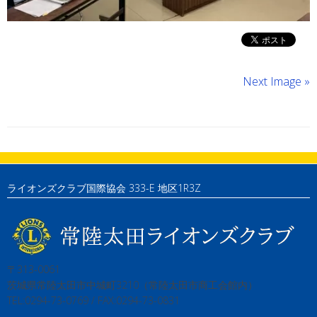
Next Image »
ライオンズクラブ国際協会 333-E 地区1R3Z
〒313-0061
茨城県常陸太田市中城町3210（常陸太田市商工会館内）
TEL:0294-73-0769 / FAX:0294-73-0831