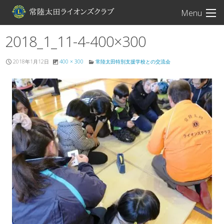
常陸太田ライオン
Menu
2018_1_11-4-400×300
2018年1月12日
400 × 300
常陸太田特別支援学校との交流会