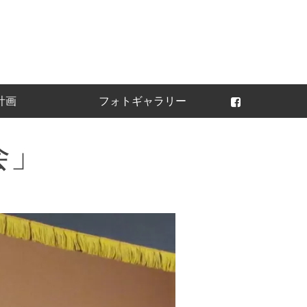
常陸太田ライオンズ
計画
フォトギャラリー
会」