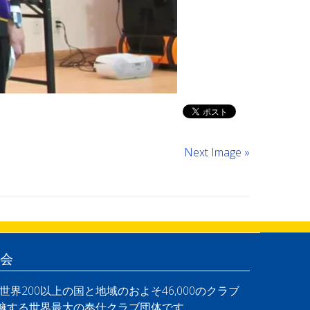
Next Image »
会
界200以上の国と地域のおよそ46,000のクラブ
を擁する世界最大の奉仕クラブ団体です。