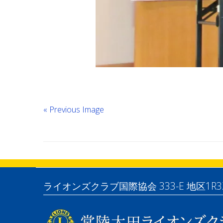
« Previous Image
ライオンズクラブ国際協会 333-E 地区1R3