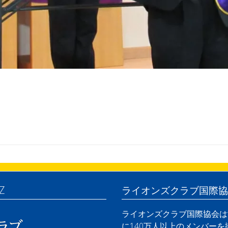
Z
ライオンズクラブ国際協
ライオンズクラブ国際協会は世
に140万人以上のメンバー