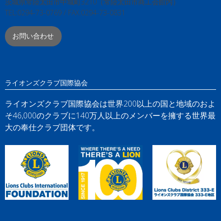
茨城県常陸太田市中城町3210（常陸太田市商工会館内）
TEL:0294-73-0769 / FAX:0294-73-0831
お問い合わせ
ライオンズクラブ国際協会
ライオンズクラブ国際協会は世界200以上の国と地域のおよ
そ46,000のクラブに140万人以上のメンバーを擁する世界最
大の奉仕クラブ団体です。