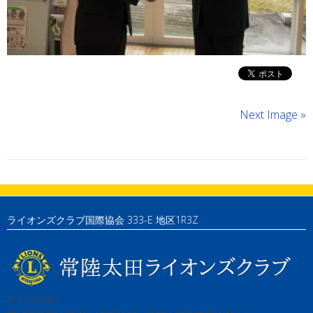
Next Image »
ライオンズクラブ国際協会 333-E 地区1R3Z
〒313-0061