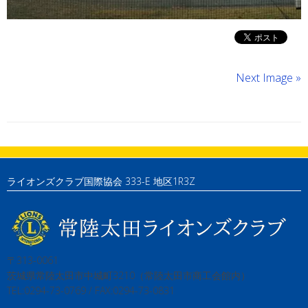
Next Image »
ライオンズクラブ国際協会 333-E 地区1R3Z
〒313-0061
茨城県常陸太田市中城町3210（常陸太田市商工会館内）
TEL:0294-73-0769 / FAX:0294-73-0831