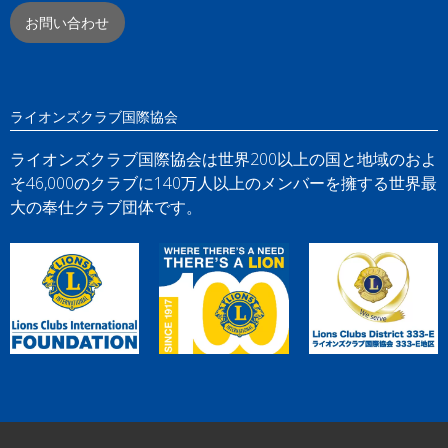
お問い合わせ
ライオンズクラブ国際協会
ライオンズクラブ国際協会は世界200以上の国と地域のおよ
そ46,000のクラブに140万人以上のメンバーを擁する世界最
大の奉仕クラブ団体です。