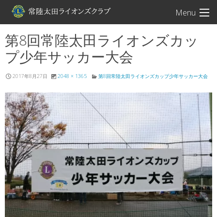
常陸太田ライオン
Menu
第8回常陸太田ライオンズカッ
プ少年サッカー大会
2017年8月27日
2048 × 1365
第8回常陸太田ライオンズカップ少年サッカー大会