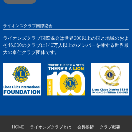
ライオンズクラブ国際協会
ライオンズクラブ国際協会は世界200以上の国と地域のおよ
そ46,000のクラブに140万人以上のメンバーを擁する世界最
大の奉仕クラブ団体です。
HOME
ライオンズクラブとは
会長挨拶
クラブ概要