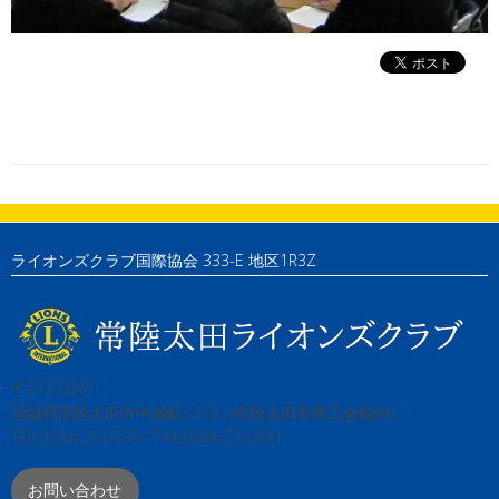
ライオンズクラブ国際協会 333-E 地区1R3Z
〒313-0061
茨城県常陸太田市中城町3210（常陸太田市商工会館内）
TEL:0294-73-0769 / FAX:0294-73-0831
お問い合わせ