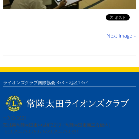
Next Image »
ライオンズクラブ国際協会 333-E 地区1R3Z
〒313-0061
茨城県常陸太田市中城町3210（常陸太田市商工会館内）
TEL:0294-73-0769 / FAX:0294-73-0831