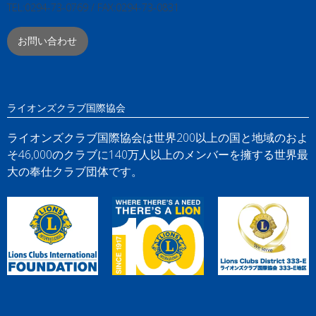
TEL:0294-73-0769 / FAX:0294-73-0831
お問い合わせ
ライオンズクラブ国際協会
ライオンズクラブ国際協会は世界200以上の国と地域のおよ
そ46,000のクラブに140万人以上のメンバーを擁する世界最
大の奉仕クラブ団体です。