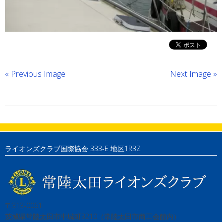
« Previous Image
Next Image »
ライオンズクラブ国際協会 333-E 地区1R3Z
〒313-0061
茨城県常陸太田市中城町3210（常陸太田市商工会館内）