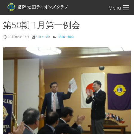
常陸太田ライオン
Menu
第50期 1月第一例会
2017年8月27日
640 × 480
1月第一例会