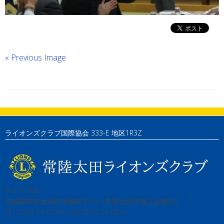
« Previous Image
ライオンズクラブ国際協会 333-E 地区1R3Z
〒313-0061
茨城県常陸太田市中城町3210（常陸太田市商工会館内）
TEL:0294-73-0769 / FAX:0294-73-0831