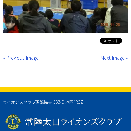
« Previous Image
Next Image »
ライオンズクラブ国際協会 333-E 地区1R3Z