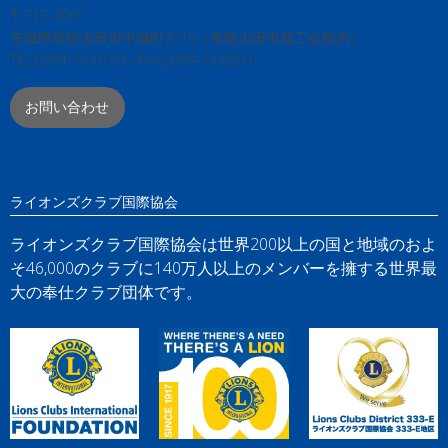
〒313-0061
茨城県常陸太田市中城町3210（常陸太田市商工会館内）
TEL:0294-73-0769 / FAX:0294-73-0831
お問い合わせ
ライオンズクラブ国際協会
ライオンズクラブ国際協会は世界200以上の国と地域のおよ
そ46,000のクラブに140万人以上のメンバーを擁する世界最
大の奉仕クラブ団体です。