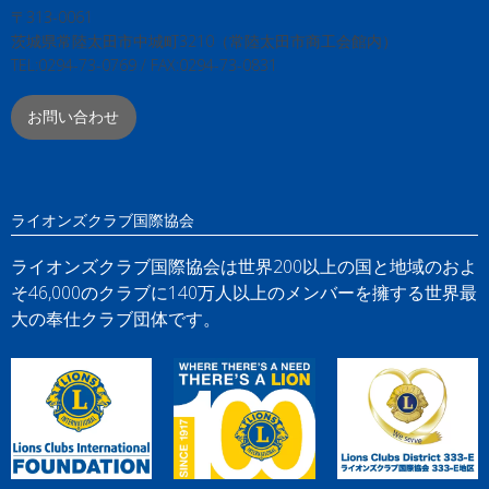
〒313-0061
茨城県常陸太田市中城町3210（常陸太田市商工会館内）
TEL:0294-73-0769 / FAX:0294-73-0831
お問い合わせ
ライオンズクラブ国際協会
ライオンズクラブ国際協会は世界200以上の国と地域のおよ
そ46,000のクラブに140万人以上のメンバーを擁する世界最
大の奉仕クラブ団体です。