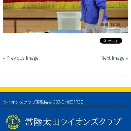
« Previous Image
Next Image »
ライオンズクラブ国際協会 333-E 地区1R3Z