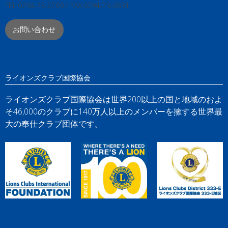
TEL:0294-73-0769 / FAX:0294-73-0831
お問い合わせ
ライオンズクラブ国際協会
ライオンズクラブ国際協会は世界200以上の国と地域のおよ
そ46,000のクラブに140万人以上のメンバーを擁する世界最
大の奉仕クラブ団体です。