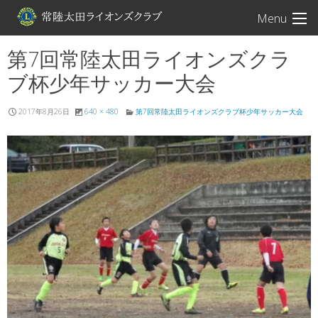
常陸太田ライオン
Menu
第7回常陸太田ライオンズクラ
ブ杯少年サッカー大会
2017年8月26日
640 × 480
第7回常陸太田ライオンズクラブ杯少年サッカー大会