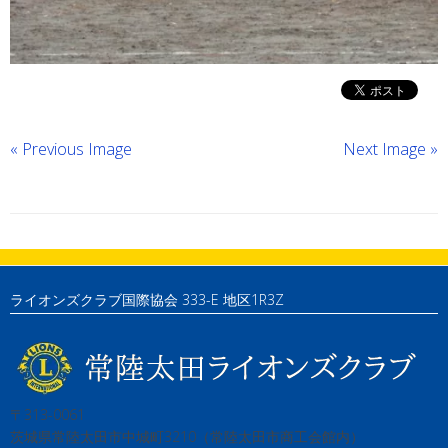
« Previous Image
Next Image »
ライオンズクラブ国際協会 333-E 地区1R3Z
〒313-0061
茨城県常陸太田市中城町3210（常陸太田市商工会館内）