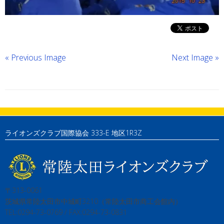
« Previous Image
Next Image »
ライオンズクラブ国際協会 333-E 地区1R3Z
〒313-0061
茨城県常陸太田市中城町3210（常陸太田市商工会館内）
TEL:0294-73-0769 / FAX:0294-73-0831