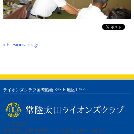
« Previous Image
ライオンズクラブ国際協会 333-E 地区1R3Z
〒313-0061
茨城県常陸太田市中城町3210（常陸太田市商工会館内）