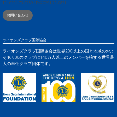
TEL:0294-73-0769 / FAX:0294-73-0831
お問い合わせ
ライオンズクラブ国際協会
ライオンズクラブ国際協会は世界200以上の国と地域のおよ
そ46,000のクラブに140万人以上のメンバーを擁する世界最
大の奉仕クラブ団体です。