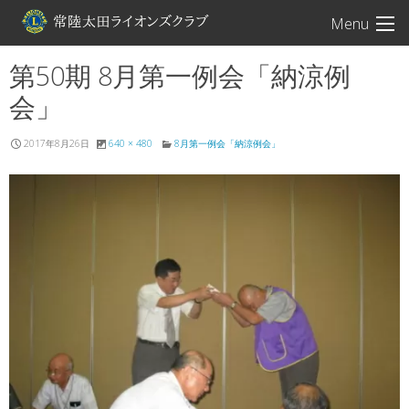
常陸太田ライオン
Menu
第50期 8月第一例会「納涼例
会」
2017年8月26日
640 × 480
8月第一例会「納涼例会」