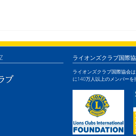
Z
ライオンズクラブ国際協
ライオンズクラブ国際協会は世
に140万人以上のメンバー