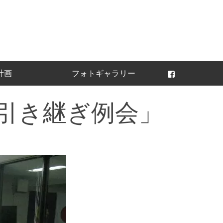
常陸太田ライオンズ
計画
フォトギャラリー
引き継ぎ例会」