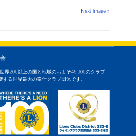
Next Image »
会
界200以上の国と地域のおよそ46,000のクラブ
を擁する世界最大の奉仕クラブ団体です。