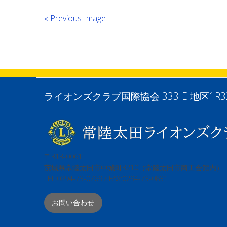
« Previous Image
ライオンズクラブ国際協会 333-E 地区1R3
〒313-0061
茨城県常陸太田市中城町3210（常陸太田市商工会館内）
TEL:0294-73-0769 / FAX:0294-73-0831
お問い合わせ