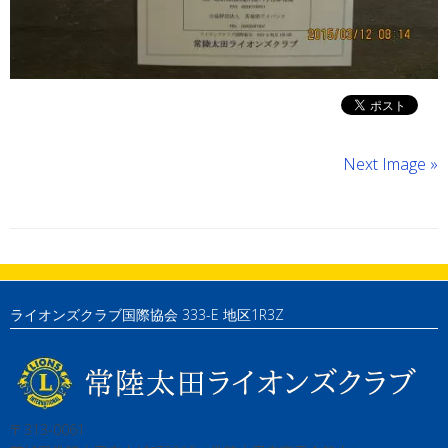
Next Image »
ライオンズクラブ国際協会 333-E 地区1R3Z
〒313-0061