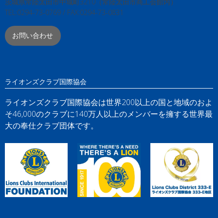
茨城県常陸太田市中城町3210（常陸太田市商工会館内）
TEL:0294-73-0769 / FAX:0294-73-0831
お問い合わせ
ライオンズクラブ国際協会
ライオンズクラブ国際協会は世界200以上の国と地域のおよ
そ46,000のクラブに140万人以上のメンバーを擁する世界最
大の奉仕クラブ団体です。